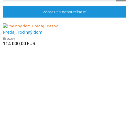
Zobraziť
1
nehnuteľností
Predaj, rodinný dom
Brezov
114 000,00
EUR