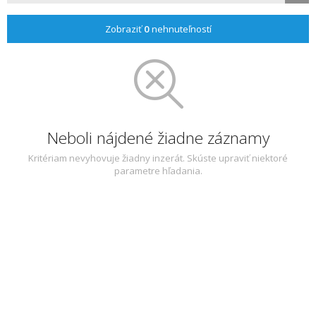
Zobraziť
0
nehnuteľností
Neboli nájdené žiadne záznamy
Kritériam nevyhovuje žiadny inzerát. Skúste upraviť niektoré
parametre hľadania.