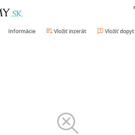
Informácie
Vložiť inzerát
Vložiť dopyt