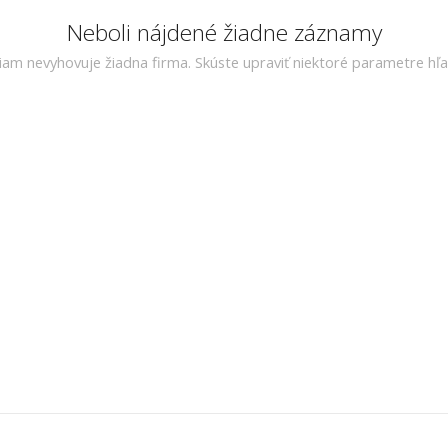
Neboli nájdené žiadne záznamy
riam nevyhovuje žiadna firma. Skúste upraviť niektoré parametre hľa