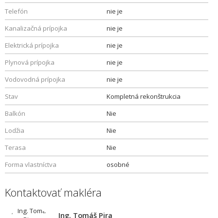
Telefón
nie je
Kanalizačná prípojka
nie je
Elektrická prípojka
nie je
Plynová prípojka
nie je
Vodovodná prípojka
nie je
Stav
Kompletná rekonštrukcia
Balkón
Nie
Lodžia
Nie
Terasa
Nie
Forma vlastníctva
osobné
Kontaktovať makléra
Ing. Tomáš Pira