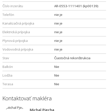
Číslo inzerátu
AR-0553-1111401 (kp00139)
Telefón
nie je
Kanalizačná prípojka
nie je
Elektrická prípojka
nie je
Plynová prípojka
nie je
Vodovodná prípojka
nie je
Stav
Čiastočná rekonštrukcia
Balkón
Nie
Lodžia
Nie
Terasa
Nie
Kontaktovať makléra
Michal Pjecha