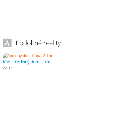
Podobné reality
Kúpa, rodinný dom, 1 m
2
Ždiar