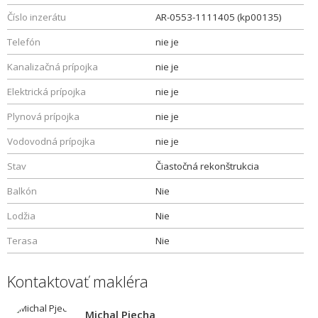
Číslo inzerátu
AR-0553-1111405 (kp00135)
Telefón
nie je
Kanalizačná prípojka
nie je
Elektrická prípojka
nie je
Plynová prípojka
nie je
Vodovodná prípojka
nie je
Stav
Čiastočná rekonštrukcia
Balkón
Nie
Lodžia
Nie
Terasa
Nie
Kontaktovať makléra
Michal Pjecha